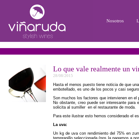
Nosotros
L
Lo que vale realmente un vi
28/08/2015
Hasta el menos puesto tiene noticia de que una
embotellado, es uno de los pocos y casi seguro
Son muchos los factores que intervienen en el p
No obstante, creo puede ser interesante para e
solicita al sumiller en el restaurante de moda.
Para este ilustrar esto hemos considerado el 
La uva:
Un kg de uva con rendimiento del 75% en zumo
tempranillo seleccionada (nos la pagamos a nos