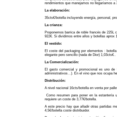
rendimientos que manejamos no llegaríamos a 3
La elaboración:
35cts€/botella incluyendo energía, personal, pr
La crianza:
Proponemos barrica de roble francés de 225L co
922€. Si dividimos entre años y botellas aprox 1
El vestido:
El coste del packaging por elementos : botella 
elegante pero sencillo (nada de Dior) 1,03cts€..
La Comercialización:
El gasto comercial y promocional es uno de l
administrativos…). En el vino que nos ocupa he
Distribución:
A nivel nacional 16cts/botella en venta por palle
Como resumen para poner en la estantería u
requiere un coste de 3,77€/botella.
A este precio hay que añadir otras partidas me
4,5€/botella coste distribuidor.